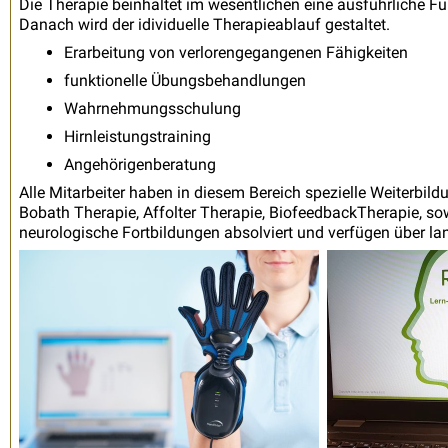
Die Therapie beinhaltet im wesentlichen eine ausführliche F
Danach wird der idividuelle Therapieablauf gestaltet.
Erarbeitung von verlorengegangenen Fähigkeiten
funktionelle Übungsbehandlungen
Wahrnehmungsschulung
Hirnleistungstraining
Angehörigenberatung
Alle Mitarbeiter haben in diesem Bereich spezielle Weiterbildu
Bobath Therapie, Affolter Therapie, BiofeedbackTherapie, sowi
neurologische Fortbildungen absolviert und verfügen über la