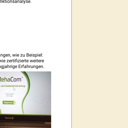
unktionsanalyse.
ngen, wie zu Beispiel:
e zertifizierte weitere
ngjahrige Erfahrungen.